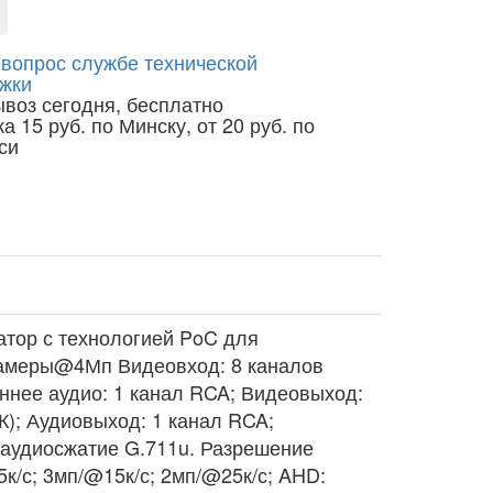
 вопрос службе технической
жки
воз сегодня, бесплатно
а 15 руб. по Минску, от 20 руб. по
си
атор с технологией PoC для
-камеры@4Мп Видеовход: 8 каналов
ннее аудио: 1 канал RCA; Видеовыход:
К); Аудиовыход: 1 канал RCA;
 аудиосжатие G.711u. Разрешение
5к/с; 3мп/@15к/с; 2мп/@25к/с; AHD: