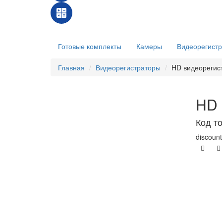
Готовые комплекты
Камеры
Видеорегист
Главная
Видеорегистраторы
HD видеорегис
HD 
Код т
discount