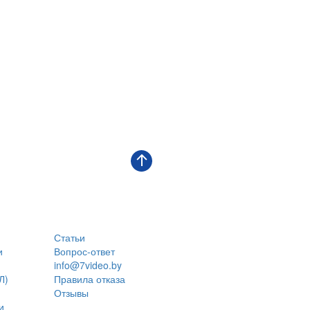
Статьи
и
Вопрос-ответ
info@7video.by
Л)
Правила отказа
Отзывы
и