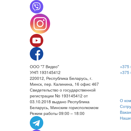
ООО "7 Видео"
+375 
УНП 193145412
+375 
220012, Республика Беларусь, г.
Минск, пер. Калинина, 16 офис 467
Свидетельство о государственной
регистрации No 193145412 от
О ко
03.10.2018 выдано Республика
Сотру
Беларусь, Минским горисполкомом
Вака
Режим работы 09:00 – 18:00
Наши