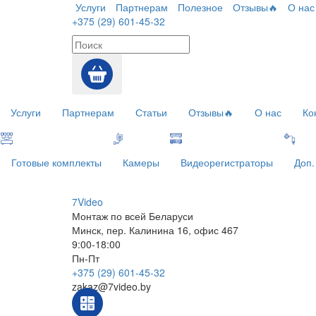
Услуги
Партнерам
Полезное
Отзывы🔥
О нас
+375 (29) 601-45-32
Услуги
Партнерам
Статьи
Отзывы🔥
О нас
Ко
Готовые комплекты
Камеры
Видеорегистраторы
Доп.
7V
ideo
Монтаж по всей Беларуси
Минск, пер. Калинина 16, офис 467
9:00-18:00
Пн-Пт
+375 (29) 601-45-32
zakaz@7video.by