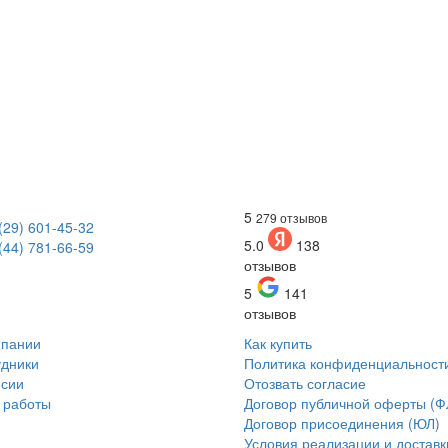
5
279 отзывов
(29) 601-45-32
5.0
138
(44) 781-66-59
отзывов
5
141
отзывов
мпании
Как купить
дники
Политика конфиденциальност
нсии
Отозвать согласие
 работы
Договор публичной оферты (Ф
Договор присоединения (ЮЛ)
Условия реализации и доставк