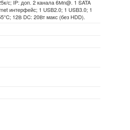
/с; IP: доп. 2 канала 6Мп@. 1 SATA
et интерфейс; 1 USB2.0; 1 USB3.0; 1
55°C; 12В DC: 20Вт макс (без HDD).