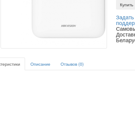
Купить
Задать
поддер
Самовы
Доставк
Белару
теристики
Описание
Отзывов (0)