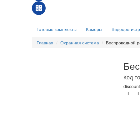
Готовые комплекты
Камеры
Видеорегист
Главная
Охранная система
Беспроводной р
Бес
Код т
discount