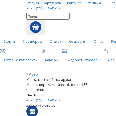
Услуги
Партнерам
Полезное
Отзывы🔥
О нас
+375 (29) 601-45-32
Услуги
Партнерам
Статьи
Отзывы🔥
О нас
Ко
Готовые комплекты
Камеры
Видеорегистраторы
Доп.
7V
ideo
Монтаж по всей Беларуси
Минск, пер. Калинина 16, офис 467
9:00-18:00
Пн-Пт
+375 (29) 601-45-32
zakaz@7video.by