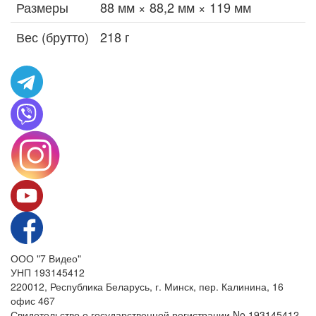
Размеры
88 мм × 88,2 мм × 119 мм
Вес (брутто)
218 г
ООО "7 Видео"
УНП 193145412
220012, Республика Беларусь, г. Минск, пер. Калинина, 16
офис 467
Свидетельство о государственной регистрации No 193145412