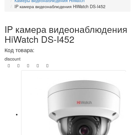
Камеры видеонаблюдения HiWatch
IP камера видеонаблюдения HiWatch DS-I452
IP камера видеонаблюдения
HiWatch DS-I452
Код товара:
discount