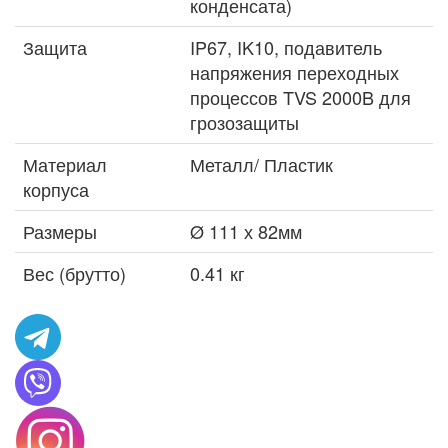
конденсата)
Защита
IP67, IK10, подавитель
напряжения переходных
процессов TVS 2000B для
грозозащиты
Материал
Металл/ Пластик
корпуса
Размеры
Ø 111 х 82мм
Вес (брутто)
0.41 кг