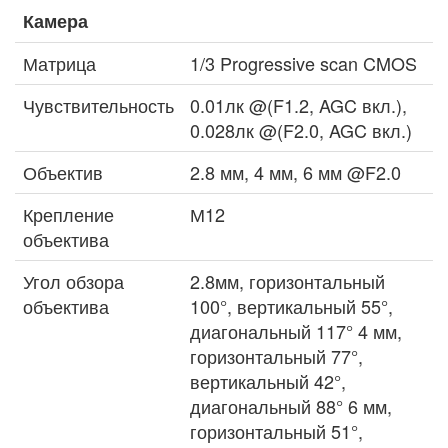
Камера
Матрица
1/3 Progressive scan CMOS
Чувствительность
0.01лк @(F1.2, AGC вкл.),
0.028лк @(F2.0, AGC вкл.)
Объектив
2.8 мм, 4 мм, 6 мм @F2.0
Крепление
М12
объектива
Угол обзора
2.8мм, горизонтальный
объектива
100°, вертикальный 55°,
диагональный 117° 4 мм,
горизонтальный 77°,
вертикальный 42°,
диагональный 88° 6 мм,
горизонтальный 51°,