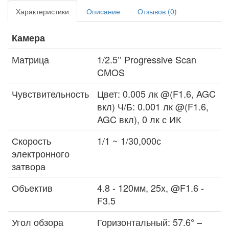
Характеристики
Описание
Отзывов (0)
Камера
Матрица
1/2.5’’ Progressive Scan
CMOS
Чувствительность
Цвет: 0.005 лк @(F1.6, AGC
вкл) Ч/Б: 0.001 лк @(F1.6,
AGC вкл), 0 лк с ИК
Скорость
1/1 ~ 1/30,000с
электронного
затвора
Объектив
4.8 - 120мм, 25x, @F1.6 -
F3.5
Угол обзора
Горизонтальный: 57.6° –