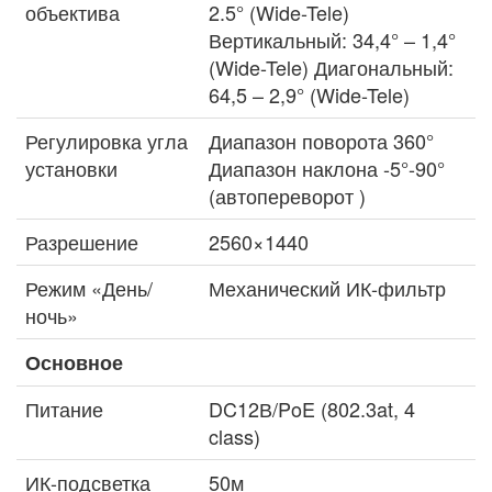
объектива
2.5° (Wide-Tele)
Вертикальный: 34,4° – 1,4°
(Wide-Tele) Диагональный:
64,5 – 2,9° (Wide-Tele)
Регулировка угла
Диапазон поворота 360°
установки
Диапазон наклона -5°-90°
(автопереворот )
Разрешение
2560×1440
Режим «День/
Механический ИК-фильтр
ночь»
Основное
Питание
DC12В/PoE (802.3at, 4
class)
ИК-подсветка
50м