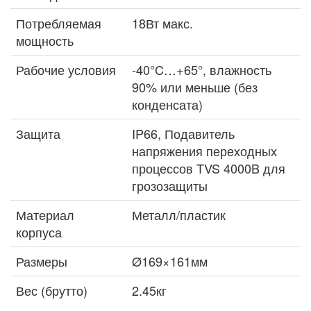
Потребляемая
18Вт макс.
мощность
Рабочие условия
-40°C…+65°, влажность
90% или меньше (без
конденсата)
Защита
IP66, Подавитель
напряжения переходных
процессов TVS 4000B для
грозозащиты
Материал
Металл/пластик
корпуса
Размеры
Ø169×161мм
Вес (брутто)
2.45кг