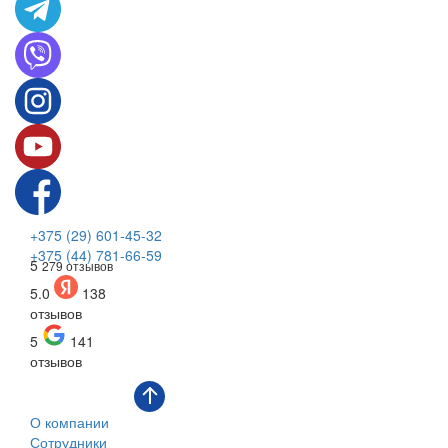
+375 (29) 601-45-32
+375 (44) 781-66-59
5
279 отзывов
5.0
138
отзывов
5
141
отзывов
О компании
Сотрудники