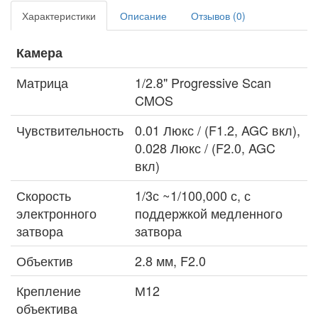
Характеристики
Описание
Отзывов (0)
Камера
Матрица
1/2.8" Progressive Scan
CMOS
Чувствительность
0.01 Люкс / (F1.2, AGC вкл),
0.028 Люкс / (F2.0, AGC
вкл)
Скорость
1/3с ~1/100,000 с, с
электронного
поддержкой медленного
затвора
затвора
Объектив
2.8 мм, F2.0
Крепление
М12
объектива