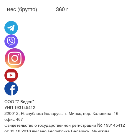
Вес (брутто)
360 г
ООО "7 Видео"
УНП 193145412
220012, Республика Беларусь, г. Минск, пер. Калинина, 16
офис 467
Свидетельство о государственной регистрации No 193145412
от 03.10.2018 выдано Республика Беларусь, Минским