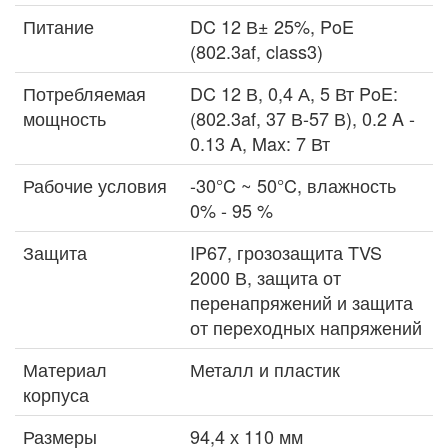
Питание
DC 12 В± 25%, PoE
(802.3af, class3)
Потребляемая
DC 12 В, 0,4 А, 5 Вт PoE:
мощность
(802.3af, 37 В-57 В), 0.2 A -
0.13 A, Max: 7 Вт
Рабочие условия
-30°C ~ 50°C, влажность
0% - 95 %
Защита
IP67, грозозащита TVS
2000 В, защита от
перенапряжений и защита
от переходных напряжений
Материал
Металл и пластик
корпуса
Размеры
94,4 х 110 мм