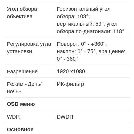
Угол обзора
Горизонтальный угол
объектива
обзора: 103°;
вертикальный: 59°; угол
обзора по-диагонали: 118°
Регулировка угла
Поворот: 0° - +360°,
установки
наклон: 0° - 75°, вращение:
0° - 360°
Разрешение
1920 x1080
Режим «День/
ИК-фильтр
ночь»
OSD меню
WDR
DWDR
Основное