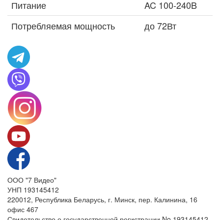
Питание
AC 100-240B
Потребляемая мощность
до 72Вт
ООО "7 Видео"
УНП 193145412
220012, Республика Беларусь, г. Минск, пер. Калинина, 16
офис 467
Свидетельство о государственной регистрации No 193145412