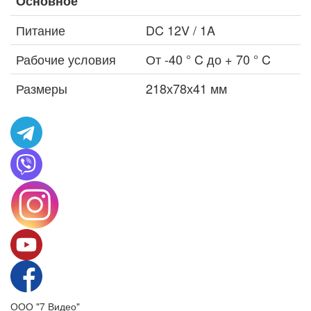
Основное
Питание
DC 12V / 1A
Рабочие условия
От -40 ° C до + 70 ° C
Размеры
218х78х41 мм
ООО "7 Видео"